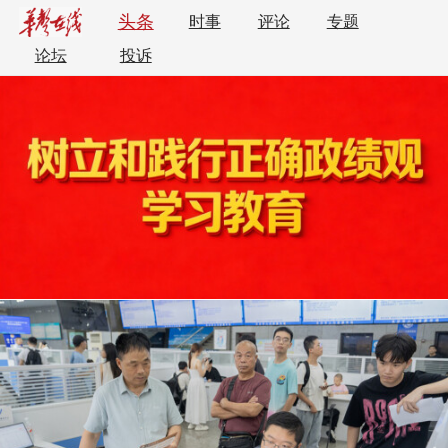
头条
时事
评论
专题
论坛
投诉